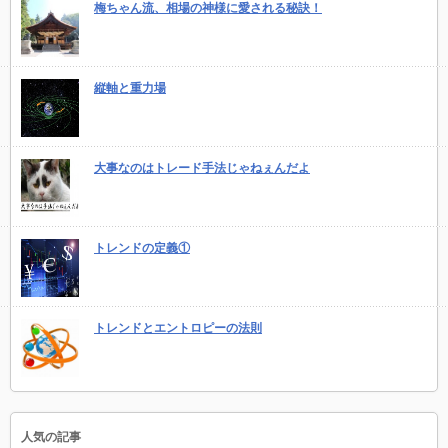
梅ちゃん流、相場の神様に愛される秘訣！
縦軸と重力場
大事なのはトレード手法じゃねぇんだよ
トレンドの定義①
トレンドとエントロピーの法則
人気の記事