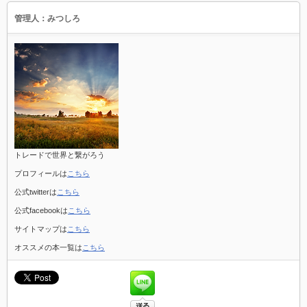
管理人：みつしろ
トレードで世界と繋がろう
プロフィールは
こちら
公式twitterは
こちら
公式facebookは
こちら
サイトマップは
こちら
オススメの本一覧は
こちら