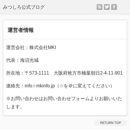
rss
twitter
faceb
運営者情報
運営会社：株式会社MKI
代表：海沼光城
所在地：〒573-1111 大阪府枚方市楠葉朝日2-4-11-901
連絡先：info☆mkinfo.jp（☆を＠に変えてください）
※お問い合わせはお問い合わせフォームよりお願いいた
します。
RETURN TOP