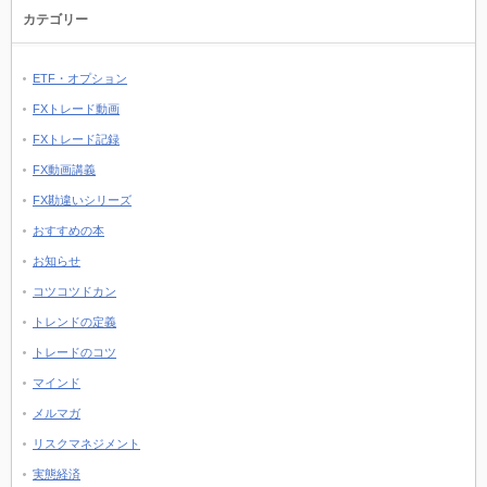
カテゴリー
ETF・オプション
FXトレード動画
FXトレード記録
FX動画講義
FX勘違いシリーズ
おすすめの本
お知らせ
コツコツドカン
トレンドの定義
トレードのコツ
マインド
メルマガ
リスクマネジメント
実態経済