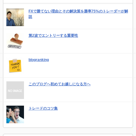
FXで勝てない理由とその解決策を勝率75%のトレーダーが解
説
第2波でエントリーする重要性
blogranking
このブログへ初めてお越しになる方へ
トレードのコツ集