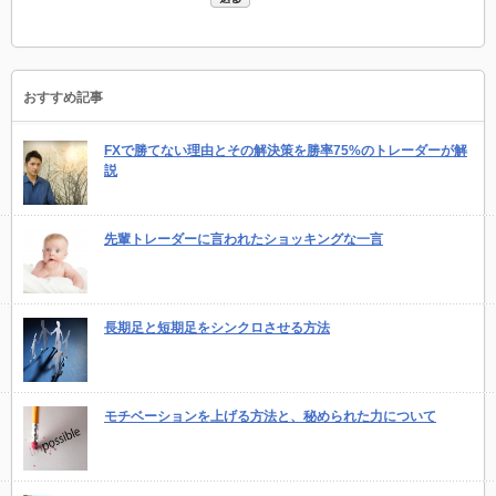
おすすめ記事
FXで勝てない理由とその解決策を勝率75%のトレーダーが解
説
先輩トレーダーに言われたショッキングな一言
長期足と短期足をシンクロさせる方法
モチベーションを上げる方法と、秘められた力について