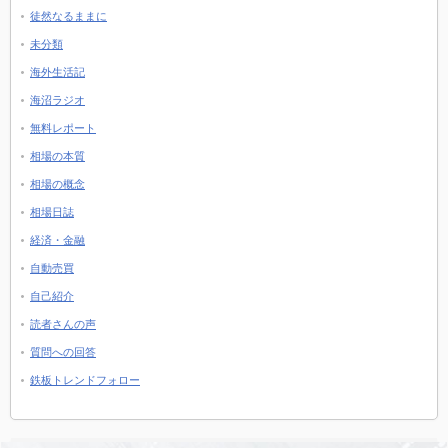
徒然なるままに
未分類
海外生活記
海沼ラジオ
無料レポート
相場の本質
相場の概念
相場日誌
経済・金融
自動売買
自己紹介
読者さんの声
質問への回答
鉄板トレンドフォロー