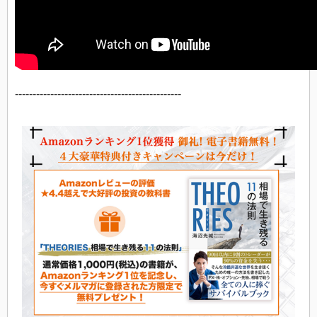
-----------------------------------------------