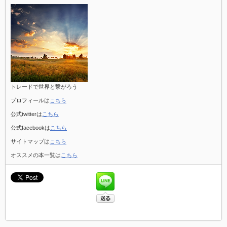
トレードで世界と繋がろう
プロフィールは
こちら
公式twitterは
こちら
公式facebookは
こちら
サイトマップは
こちら
オススメの本一覧は
こちら