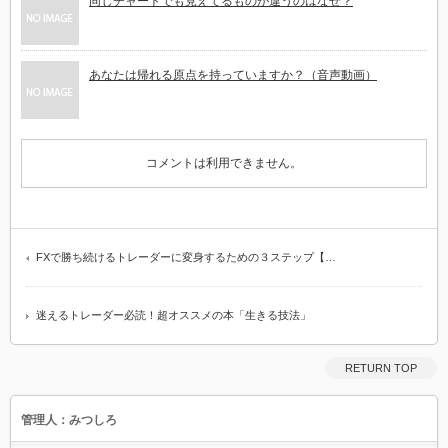
同じチャートでも見えてるものが違うのはなぜ？
あなたは帰れる原点を持っていますか？（音声動画）
コメントは利用できません。
FXで勝ち続けるトレーダーに変身するための３ステップ【…
迷えるトレーダー必読！超オススメの本「生きる技法」
RETURN TOP
管理人：みつしろ