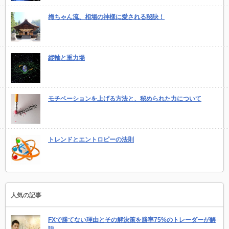
梅ちゃん流、相場の神様に愛される秘訣！
縦軸と重力場
モチベーションを上げる方法と、秘められた力について
トレンドとエントロピーの法則
人気の記事
FXで勝てない理由とその解決策を勝率75%のトレーダーが解