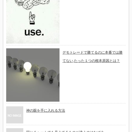
デモトレードで勝てるのに本番では勝
てない,たった１つの根本原因とは？
神の眼を手に入れる方法