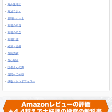
海外生活記
海沼ラジオ
無料レポート
相場の本質
相場の概念
相場日誌
経済・金融
自動売買
自己紹介
読者さんの声
質問への回答
鉄板トレンドフォロー