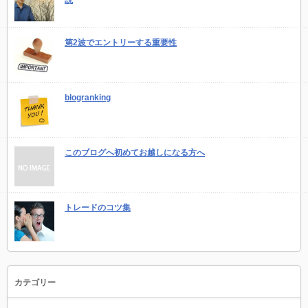
説
第2波でエントリーする重要性
blogranking
このブログへ初めてお越しになる方へ
トレードのコツ集
カテゴリー