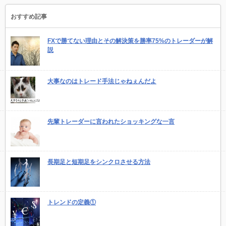
おすすめ記事
FXで勝てない理由とその解決策を勝率75%のトレーダーが解
説
大事なのはトレード手法じゃねぇんだよ
先輩トレーダーに言われたショッキングな一言
長期足と短期足をシンクロさせる方法
トレンドの定義①