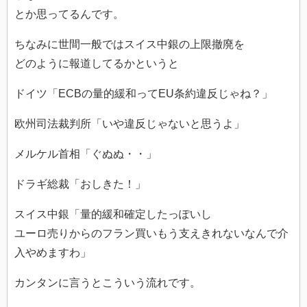
とか思ってるんです。
ちなみに世間一般ではスイス中銀の上限撤廃を
どのように報道してるかというと
ドイツ「ECBの量的緩和ってEU条約違反じゃね？」
欧州司法裁判所「いや違反じゃないと思うよ」
メルケル首相「ぐぬぬ・・」
ドラギ総裁「おしきた！」
スイス中銀「量的緩和確定したっぽいし
ユーロ売りからのフラン買いもう支えきれないなんで介
入やめます
わ」
カンタンに言うとこういう流れです。