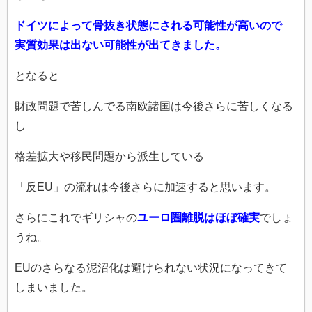
ドイツによって骨抜き状態にされる可能性が高いので
実質効果は出ない可能性が出てきました。
となると
財政問題で苦しんでる南欧諸国は今後さらに苦しくなる
し
格差拡大や移民問題から派生している
「反EU」の流れは今後さらに加速すると思います。
さらにこれでギリシャの
ユーロ圏離脱はほぼ確実
でしょ
うね。
EUのさらなる泥沼化は避けられない状況になってきて
しまいまし
た。