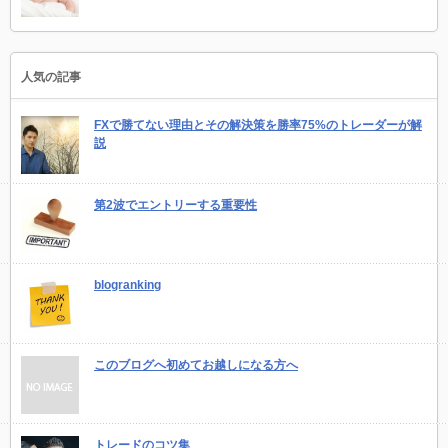
人気の記事
FXで勝てない理由とその解決策を勝率75%のトレーダーが解
説
第2波でエントリーする重要性
blogranking
このブログへ初めてお越しになる方へ
トレードのコツ集