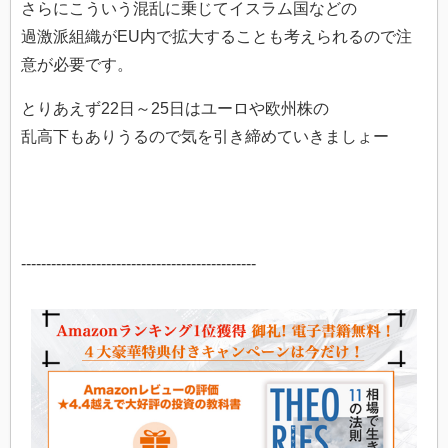
さらにこういう混乱に乗じてイスラム国などの
過激派組織がEU内で拡大することも考えられるので注
意が必要で
す。
とりあえず22日～25日はユーロや欧州株の
乱高下もありうるので気を引き締めていきましょー
-----------------------------------------------