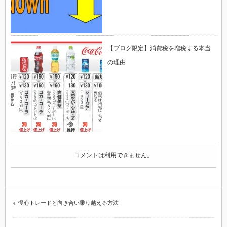
【ブログ限定】消費税を増税する本当
の理由
コメントは利用できません。
慢心トレードと向き合い乗り越える方法