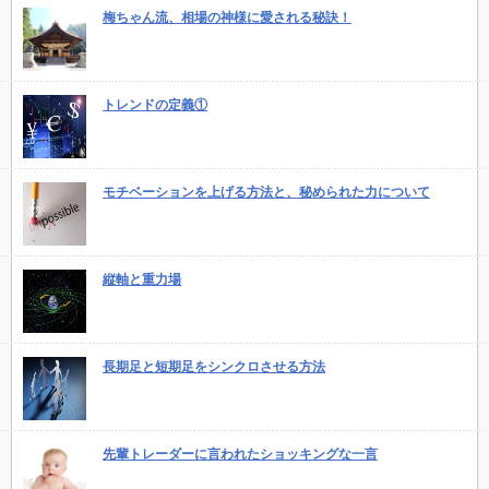
梅ちゃん流、相場の神様に愛される秘訣！
トレンドの定義①
モチベーションを上げる方法と、秘められた力について
縦軸と重力場
長期足と短期足をシンクロさせる方法
先輩トレーダーに言われたショッキングな一言