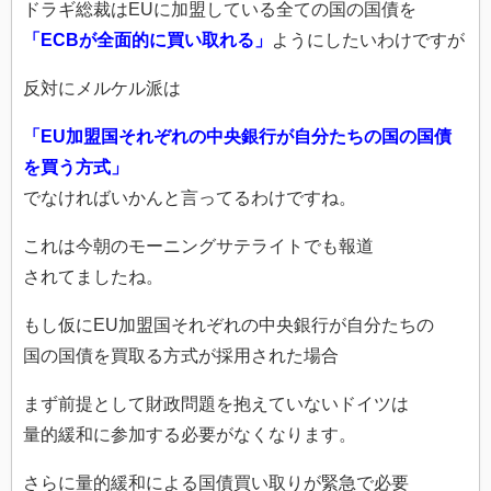
ドラギ総裁はEUに加盟している全ての国の国債を
「ECBが全面的に買い取れる」
ようにしたいわけですが
反対にメルケル派は
「
EU加盟国それぞれの中央銀行が自分たちの国の国債
を買う方式」
でなければいかんと言ってるわけですね。
これは今朝のモーニングサテライトでも報道
されてましたね。
もし仮にEU加盟国それぞれの中央銀行が自分たちの
国の国債を買取る方式が採用された場合
まず前提として財政問題を抱えていないドイツは
量的緩和に参加する必要がなくなります。
さらに量的緩和による国債買い取りが緊急で必要