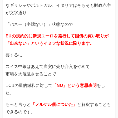
なギリシャやポルトガル、イタリアはそもそも財政赤字
が文字通り
「パネー（半端ない）」状態なので
EUの規約的に新規ユーロを発行して国債の買い取りが
「出来ない」というイミフな状況に陥ります。
要するに
スイス中銀はあえて唐突に売り介入をやめて
市場を大混乱させることで
ECBの量的緩和に対して
「NO」という意思表明
をし
た。
もっと言うと
「メルケル側についた」
と解釈することも
できるのです。