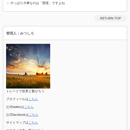
やっぱり大事なのは「態度」ですよね
RETURN TOP
管理人：みつしろ
トレードで世界と繋がろう
プロフィールは
こちら
公式twitterは
こちら
公式facebookは
こちら
サイトマップは
こちら