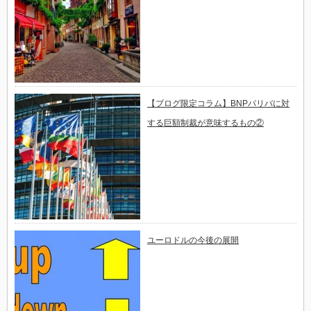
【ブログ限定コラム】BNPパリバに対
する巨額制裁が意味するもの②
ユーロドルの今後の展開