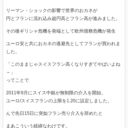
リーマン・ショックの影響で世界のおカネが
円とフランに流れ込み超円高とフラン高が進みました。
その後ギリシャ危機を発端として欧州債務危機が発生
ユーロ安と共におカネの逃避先としてフランが買われま
した。
「このままじゃスイスフラン高くなりすぎてやばいよね
～」
ってことで
2011年9月にスイス中銀が無制限の介入を開始。
ユーロ/スイスフランの上限を1.20に設定しました。
んで先日15日に突如フラン売り介入を辞めたと
まあこういう経緯なわけです。