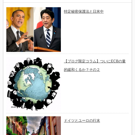
特定秘密保護法と日米中
【ブログ限定コラム】ついにECBの量
的緩和くるか？その２
ドイツとユーロの行末