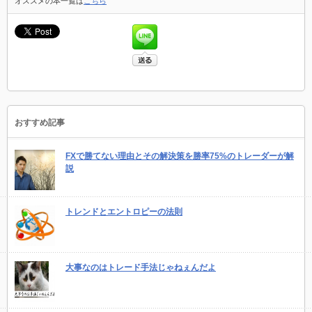
オススメの本一覧は
こちら
おすすめ記事
FXで勝てない理由とその解決策を勝率75%のトレーダーが解
説
トレンドとエントロピーの法則
大事なのはトレード手法じゃねぇんだよ