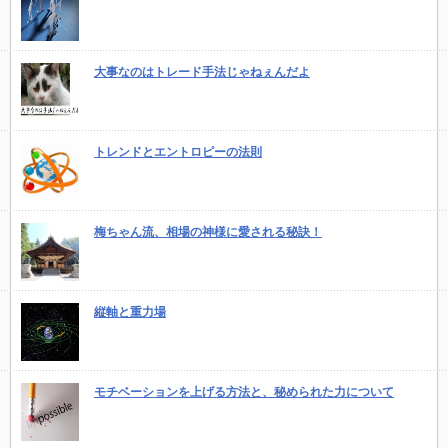
大事なのはトレード手法じゃねぇんだよ
トレンドとエントロピーの法則
梅ちゃん流、相場の神様に愛される秘訣！
縦軸と重力場
モチベーションを上げる方法と、秘められた力について