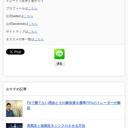
トレードで世界と繋がろう
プロフィールは
こちら
公式twitterは
こちら
公式facebookは
こちら
サイトマップは
こちら
オススメの本一覧は
こちら
おすすめ記事
FXで勝てない理由とその解決策を勝率75%のトレーダーが解
説
長期足と短期足をシンクロさせる方法