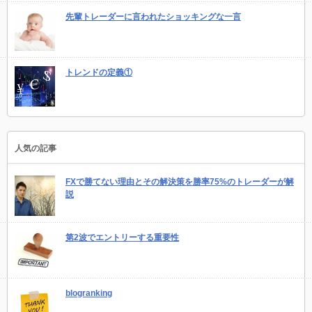
先輩トレーダーに言われたショッキングな一言
トレンドの定義①
人気の記事
FXで勝てない理由とその解決策を勝率75%のトレーダーが解
説
第2波でエントリーする重要性
blogranking