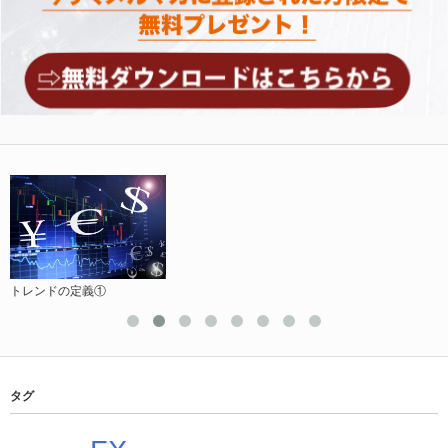
トレンドの定義①
タグ