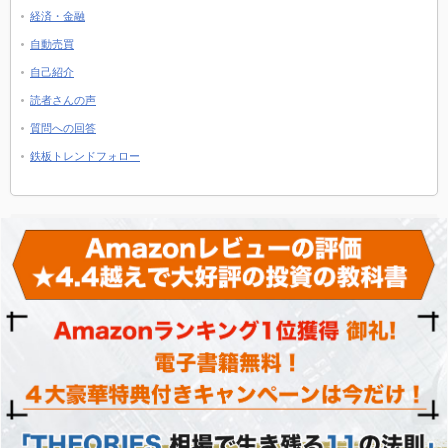
経済・金融
自動売買
自己紹介
読者さんの声
質問への回答
鉄板トレンドフォロー