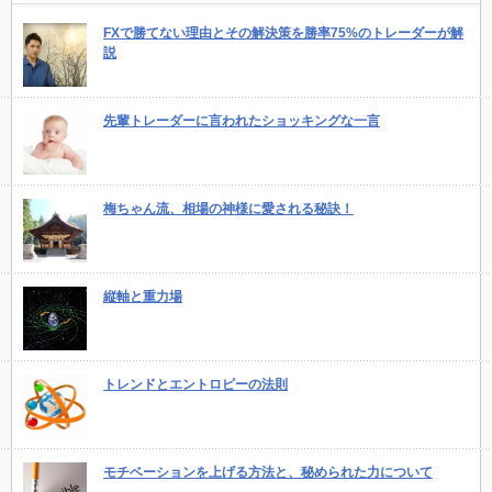
FXで勝てない理由とその解決策を勝率75%のトレーダーが解
説
先輩トレーダーに言われたショッキングな一言
梅ちゃん流、相場の神様に愛される秘訣！
縦軸と重力場
トレンドとエントロピーの法則
モチベーションを上げる方法と、秘められた力について