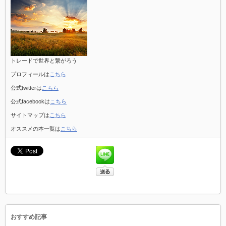
トレードで世界と繋がろう
プロフィールは
こちら
公式twitterは
こちら
公式facebookは
こちら
サイトマップは
こちら
オススメの本一覧は
こちら
おすすめ記事