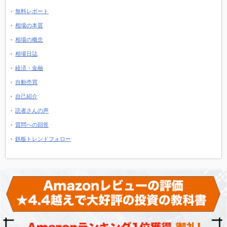
無料レポート
相場の本質
相場の概念
相場日誌
経済・金融
自動売買
自己紹介
読者さんの声
質問への回答
鉄板トレンドフォロー