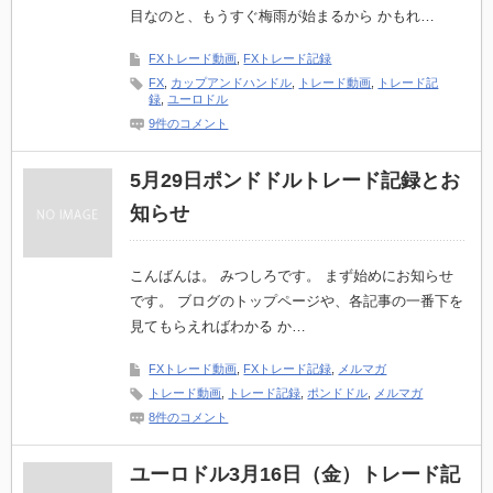
目なのと、もうすぐ梅雨が始まるから かもれ…
FXトレード動画
,
FXトレード記録
FX
,
カップアンドハンドル
,
トレード動画
,
トレード記
録
,
ユーロドル
9件のコメント
5月29日ポンドドルトレード記録とお
知らせ
こんばんは。 みつしろです。 まず始めにお知らせ
です。 ブログのトップページや、各記事の一番下を
見てもらえればわかる か…
FXトレード動画
,
FXトレード記録
,
メルマガ
トレード動画
,
トレード記録
,
ポンドドル
,
メルマガ
8件のコメント
ユーロドル3月16日（金）トレード記