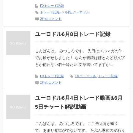
FXトレード記録
トレード記録
,
ドル円
,
ユーロドル
2件のコメント
ユーロドル6月8日トレード記録
こんばんは。 みつしろです。 先日はメルマガの件
でお騒がせしました！ なんか普段はほとんど顔文字
とか使わない若干冷たい 文章書いてますが…
FXトレード記録
FX ユーロドル
,
トレード記録
1件のコメント
ユーロドル6月4日トレード動画&6月
5日チャート解説動画
こんばんは。 みつしろです。 ここ最近胃が重く
て、あまり食欲がでないです。 たぶん季節の変わり