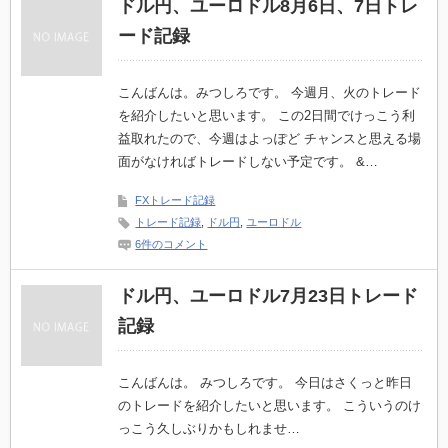
ドル円、ユーロドル8月6日、7日トレ
ード記録
こんばんは。みつしろです。 今週月、火のトレード
を紹介したいと思います。 この2日間でけっこう利
益取れたので、今週はよっぽど チャンスと思える場
面がなければトレードしない予定です。 &…
FXトレード記録
トレード記録
,
ドル円
,
ユーロドル
6件のコメント
ドル円、ユーロドル7月23日トレード
記録
こんばんは。 みつしろです。 今日はさくっと昨日
のトレードを紹介したいと思います。 こういうのけ
っこう久しぶりかもしれませ…