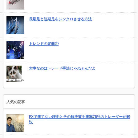
長期足と短期足をシンクロさせる方法
トレンドの定義①
大事なのはトレード手法じゃねぇんだよ
人気の記事
FXで勝てない理由とその解決策を勝率75%のトレーダーが解
説