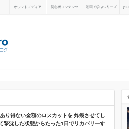
オウンドメディア
初心者コンテンツ
動画で学ぶシリーズ
yo
であり得ない金額のロスカットを 炸裂させてし
て撃沈した状態からたった1日でリカバリーす