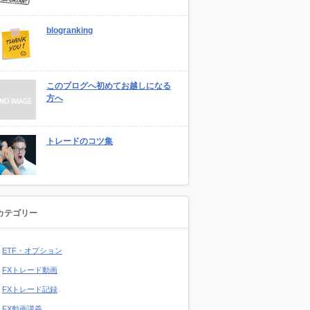
blogranking
このブログへ初めてお越しになる
方へ
トレードのコツ集
カテゴリー
ETF・オプション
FXトレード動画
FXトレード記録
FX動画講義