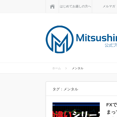
ホーム
はじめてお越しの方へ
メルマガ
ホーム
メンタル
タグ：メンタル
FX
まっ