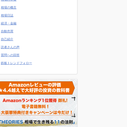
相場の概念
相場日誌
経済・金融
自動売買
自己紹介
読者さんの声
質問への回答
鉄板トレンドフォロー