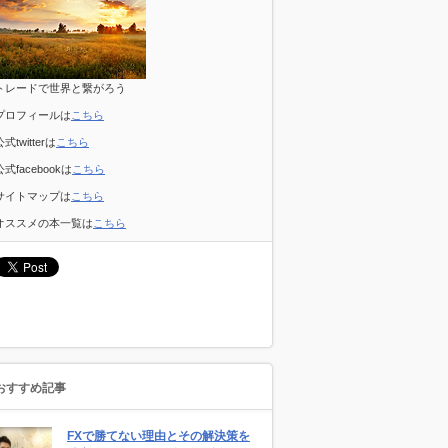
トレードで世界と繋がろう
プロフィールは
こちら
公式twitterは
こちら
公式facebookは
こちら
サイトマップは
こちら
オススメの本一覧は
こちら
おすすめ記事
FXで勝てない理由とその解決策を