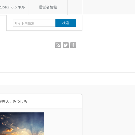
utubeチャンネル
運営者情報
rss
twitter
facebook
管理人：みつしろ