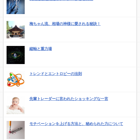
梅ちゃん流、相場の神様に愛される秘訣！
縦軸と重力場
トレンドとエントロピーの法則
先輩トレーダーに言われたショッキングな一言
モチベーションを上げる方法と、秘められた力について