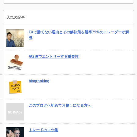
人気の記事
FXで勝てない理由とその解決策を勝率75%のトレーダーが解
説
第2波でエントリーする重要性
blogranking
このブログへ初めてお越しになる方へ
トレードのコツ集