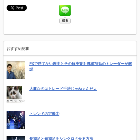
おすすめ記事
FXで勝てない理由とその解決策を勝率75%のトレーダーが解
説
大事なのはトレード手法じゃねぇんだよ
トレンドの定義①
長期足と短期足をシンクロさせる方法