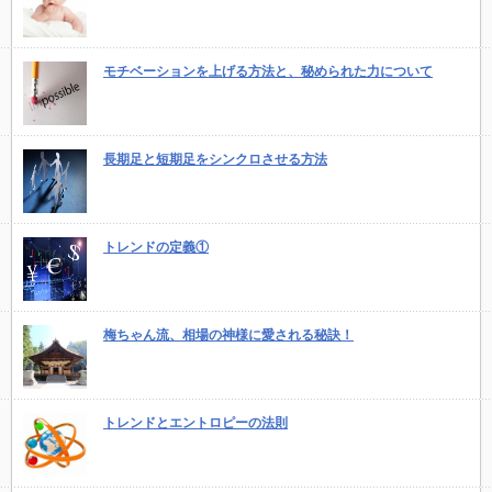
モチベーションを上げる方法と、秘められた力について
長期足と短期足をシンクロさせる方法
トレンドの定義①
梅ちゃん流、相場の神様に愛される秘訣！
トレンドとエントロピーの法則