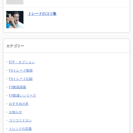
トレードのコツ集
カテゴリー
ETF・オプション
FXトレード動画
FXトレード記録
FX動画講義
FX勘違いシリーズ
おすすめの本
お知らせ
コツコツドカン
トレンドの定義