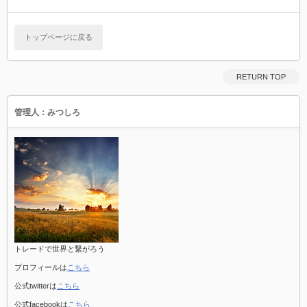
トップページに戻る
RETURN TOP
管理人：みつしろ
トレードで世界と繋がろう
プロフィールは
こちら
公式twitterは
こちら
公式facebookは
こちら