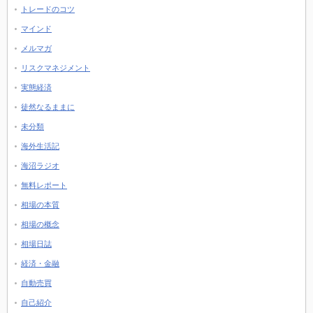
トレードのコツ
マインド
メルマガ
リスクマネジメント
実態経済
徒然なるままに
未分類
海外生活記
海沼ラジオ
無料レポート
相場の本質
相場の概念
相場日誌
経済・金融
自動売買
自己紹介