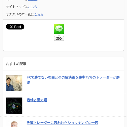
サイトマップは
こちら
オススメの本一覧は
こちら
おすすめ記事
FXで勝てない理由とその解決策を勝率75%のトレーダーが解
説
縦軸と重力場
先輩トレーダーに言われたショッキングな一言