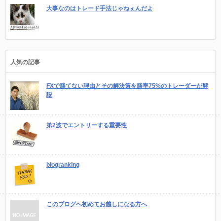
大事なのはトレード手法じゃねぇんだよ
人気の記事
FXで勝てない理由とその解決策を勝率75%のトレーダーが解
説
第2波でエントリーする重要性
blogranking
このブログへ初めてお越しになる方へ