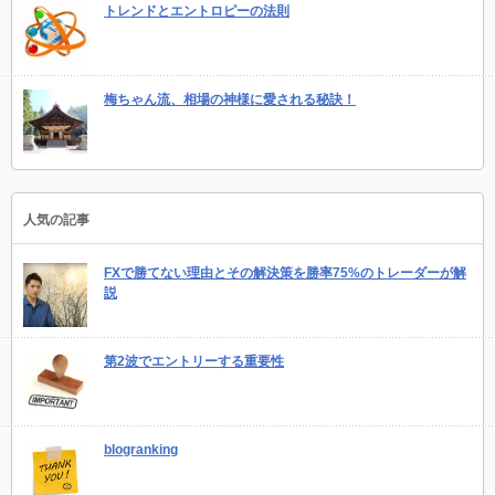
トレンドとエントロピーの法則
梅ちゃん流、相場の神様に愛される秘訣！
人気の記事
FXで勝てない理由とその解決策を勝率75%のトレーダーが解
説
第2波でエントリーする重要性
blogranking