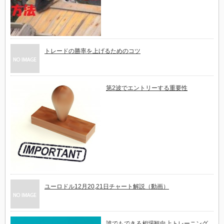
トレードの勝率を上げるためのコツ
第2波でエントリーする重要性
ユーロドル12月20,21日チャート解説（動画）
誰でもできる相場観向上トレーニング