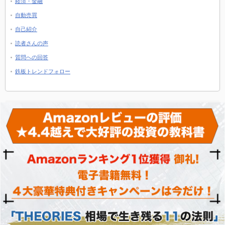
経済・金融
自動売買
自己紹介
読者さんの声
質問への回答
鉄板トレンドフォロー