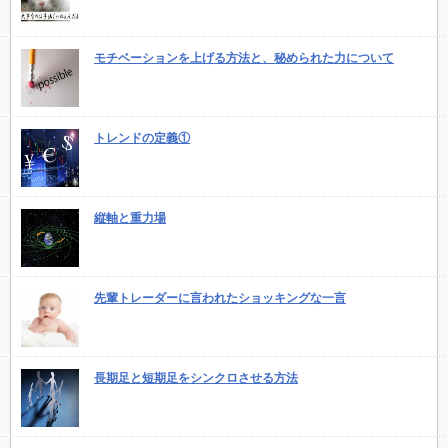
モチベーションを上げる方法と、秘められた力について
トレンドの定義①
縦軸と重力場
先輩トレーダーに言われたショッキングな一言
長期足と短期足をシンクロさせる方法