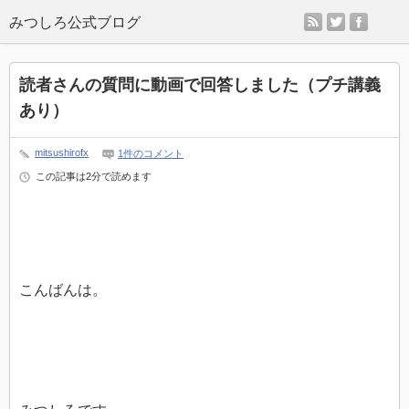
rss
twitter
faceb
読者さんの質問に動画で回答しました（プチ講義
あり）
mitsushirofx
1件のコメント
この記事は2分で読めます
こんばんは。