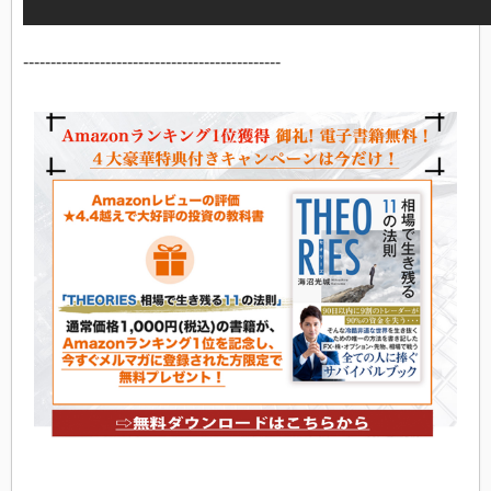
-----------------------------------------------