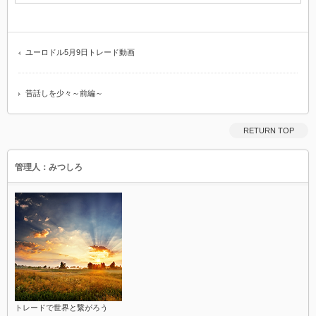
ユーロドル5月9日トレード動画
昔話しを少々～前編～
RETURN TOP
管理人：みつしろ
トレードで世界と繋がろう