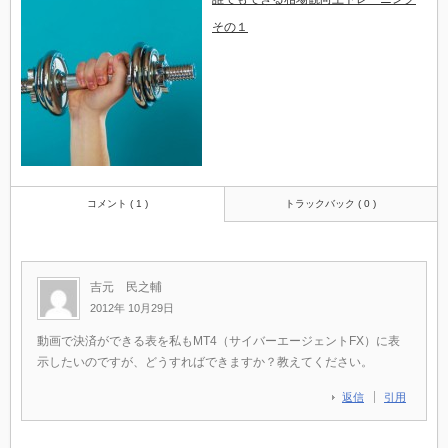
その１
コメント ( 1 )
トラックバック ( 0 )
吉元 民之輔
2012年 10月29日
動画で決済ができる表を私もMT4（サイバーエージェントFX）に表
示したいのですが、どうすればできますか？教えてください。
返信
引用