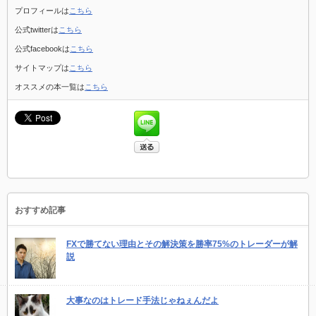
プロフィールは
こちら
公式twitterは
こちら
公式facebookは
こちら
サイトマップは
こちら
オススメの本一覧は
こちら
おすすめ記事
FXで勝てない理由とその解決策を勝率75%のトレーダーが解
説
大事なのはトレード手法じゃねぇんだよ