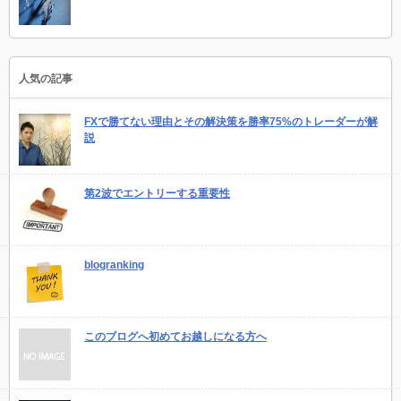
人気の記事
FXで勝てない理由とその解決策を勝率75%のトレーダーが解
説
第2波でエントリーする重要性
blogranking
このブログへ初めてお越しになる方へ