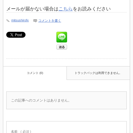
メールが届かない場合は
こちら
をお読みください
mitsushirofx
コメントを書く
コメント (0)
トラックバックは利用できません。
この記事へのコメントはありません。
名前
( 必須 )