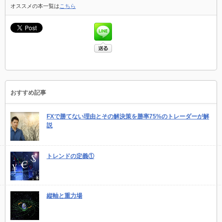
オススメの本一覧は
こちら
おすすめ記事
FXで勝てない理由とその解決策を勝率75%のトレーダーが解
説
トレンドの定義①
縦軸と重力場