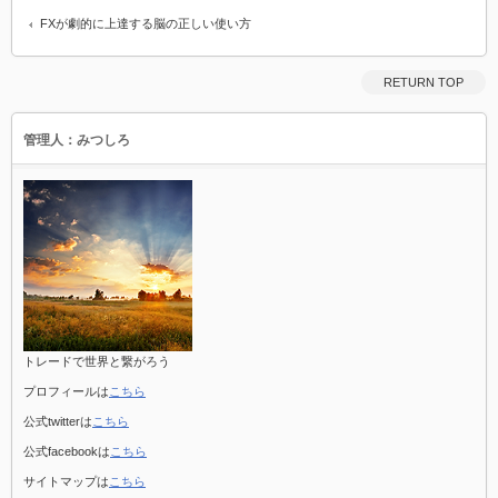
FXが劇的に上達する脳の正しい使い方
RETURN TOP
管理人：みつしろ
トレードで世界と繋がろう
プロフィールは
こちら
公式twitterは
こちら
公式facebookは
こちら
サイトマップは
こちら