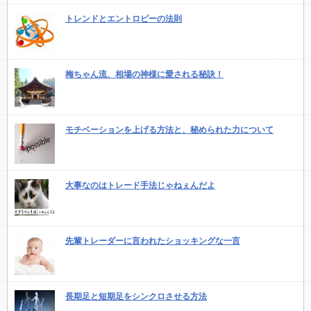
トレンドとエントロピーの法則
梅ちゃん流、相場の神様に愛される秘訣！
モチベーションを上げる方法と、秘められた力について
大事なのはトレード手法じゃねぇんだよ
先輩トレーダーに言われたショッキングな一言
長期足と短期足をシンクロさせる方法