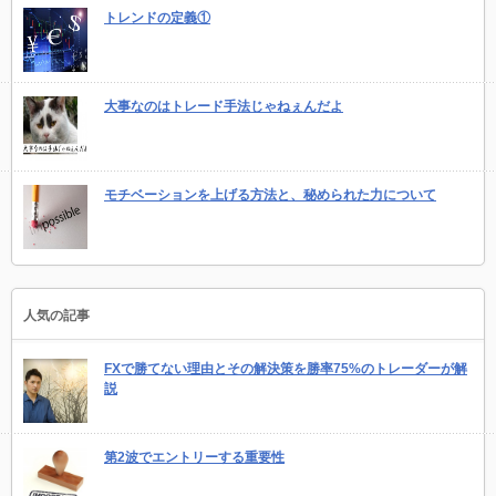
トレンドの定義①
大事なのはトレード手法じゃねぇんだよ
モチベーションを上げる方法と、秘められた力について
人気の記事
FXで勝てない理由とその解決策を勝率75%のトレーダーが解
説
第2波でエントリーする重要性