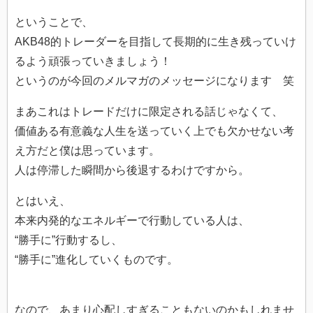
ということで、
AKB48的トレーダーを目指して長期的に生き残っていけ
るよう頑張っていきましょう！
というのが今回のメルマガのメッセージになります 笑
まあこれはトレードだけに限定される話じゃなくて、
価値ある有意義な人生を送っていく上でも欠かせない考
え方だと僕は思っています。
人は停滞した瞬間から後退するわけですから。
とはいえ、
本来内発的なエネルギーで行動している人は、
“勝手に”行動するし、
“勝手に”進化していくものです。
なので、あまり心配しすぎることもないのかもしれませ