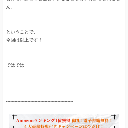
ん。
ということで、
今回は以上です！
ではでは
-----------------------------------------------