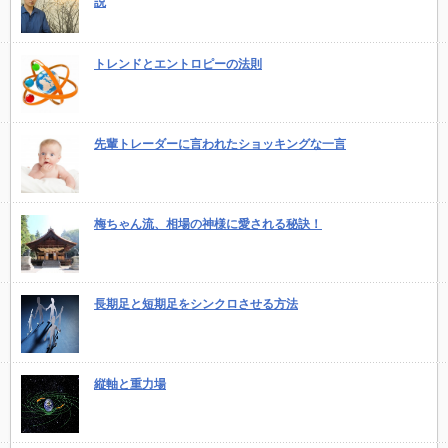
説
トレンドとエントロピーの法則
先輩トレーダーに言われたショッキングな一言
梅ちゃん流、相場の神様に愛される秘訣！
長期足と短期足をシンクロさせる方法
縦軸と重力場