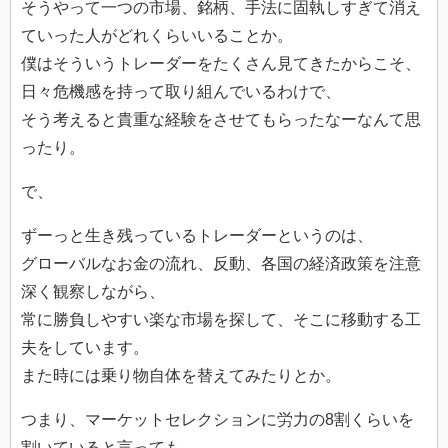
そうやって一つの市場、銘柄、手法に固執しすぎて消え
ていった人がどれくらいいることか。
僕はそういうトレーダーをたくさん見てきたからこそ、
日々危機感を持って取り組んでいるわけで、
そう考えると貴重な経験をさせてもらったなーなんて思
ったり。
で、
ずーっと生き残っているトレーダーというのは、
グローバルなお金の流れ、反動、各国の経済政策を注意
深く観察しながら、
常に勝負しやすい楽な市場を探して、そこに移動する工
夫をしています。
また時には乗り物自体を替えてみたりとか。
つまり、マーケットセレクションに労力の8割くらいを
割いていると言っても