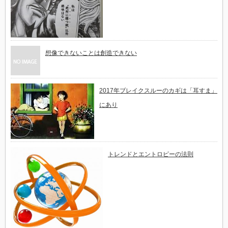
想像できないことは創造できない
2017年ブレイクスルーのカギは「耳すま」
にあり
トレンドとエントロピーの法則