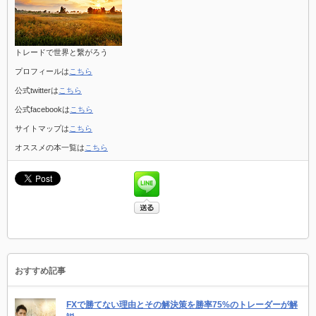
トレードで世界と繋がろう
プロフィールは
こちら
公式twitterは
こちら
公式facebookは
こちら
サイトマップは
こちら
オススメの本一覧は
こちら
おすすめ記事
FXで勝てない理由とその解決策を勝率75%のトレーダーが解