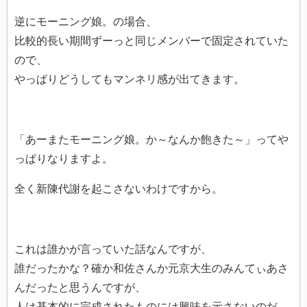
逆にモーニング娘。の場合、
比較的長い期間ずーっと同じメンバーで固定されていた
ので、
やっぱりどうしてもマンネリ感が出てきます。
「あーまたモーニング娘。か～なんか飽きた～」ってや
っぱりなりますよ。
全く新陳代謝を起こさないわけですから。
これは誰かが言っていた話なんですが、
誰だったかな？確か和佐さんか元京大生のみんてぃあさ
んだったと思うんですが、
人は基本的に完成されたものには興味を示さないのだ