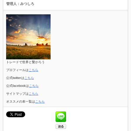
管理人：みつしろ
トレードで世界と繋がろう
プロフィールは
こちら
公式twitterは
こちら
公式facebookは
こちら
サイトマップは
こちら
オススメの本一覧は
こちら