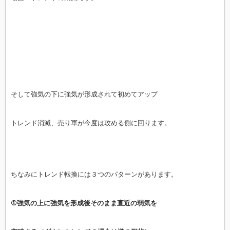
そして強気の下に強気が形成されて初めてアップ
トレンド消滅、売り軍が今度は攻める側に回ります。
ちなみにトレンド転換には３つのパターンがあります。
①強気の上に強気を形成後そのまま直近の弱気を