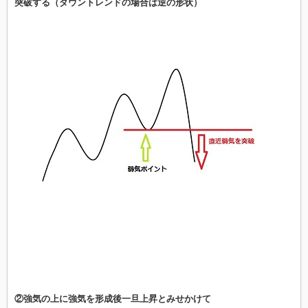
突破する（ダウントレンドの場合は逆の形状）
②強気の上に強気を形成後一旦上昇とみせかけて