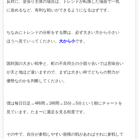
反対に、逆張り主体の場合は、トレンドが転換した場面で一気
に攻めるなど、有利な戦いができるようになるはずです。
ちなみにトレンドの分析をする際は、必ず大きい方から小さい
ほうへ見ていってください。
大から小
です。
国対国の大きい戦争と、町の不良同士の小競り合いでは意味合い
が天と地ほど違いますので、まずは大きい枠でどちらの勢力が
優勢なのかを判断してください。
僕は毎日日足→4時間→1時間→15分→5分という順にチャートを
見ています。たまーに週足を見る程度です。
その中で、自分が参戦しやすい規模の戦があればそれに参戦して