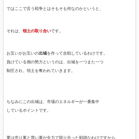
ではここで言う戦争とはそもそも何なのかというと、
それは、
領土の取り合い
です。
お互いがお互いの
出城
を作って合戦しているわけです。
負けている側の勢力というのは、出城を一つまた一つ
制圧され、領土を奪われていきます。
ちなみにこの出城は、市場のエネルギーが一番集中
しているポイントです。
要は売り軍と買い軍が全力で競り合った戦跡なわけですから、