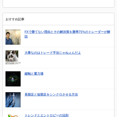
おすすめ記事
FXで勝てない理由とその解決策を勝率75%のトレーダーが解
説
大事なのはトレード手法じゃねぇんだよ
縦軸と重力場
長期足と短期足をシンクロさせる方法
トレンドとエントロピーの法則