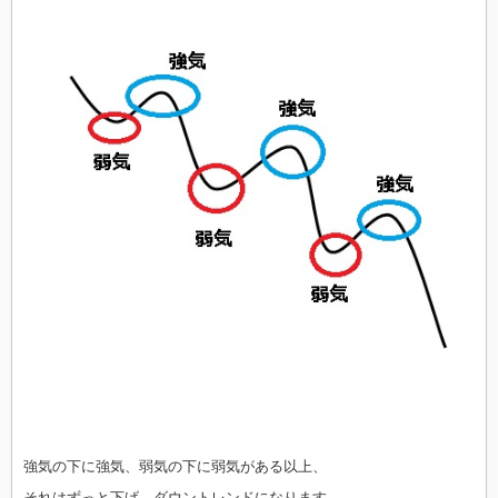
強気の下に強気、弱気の下に弱気がある以上、
それはずっと下げ、ダウントレンドになります。