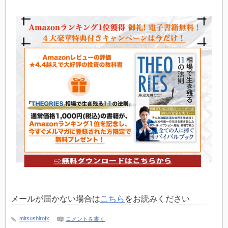
メールが届かない場合は
こちら
をお読みください
mitsushirofx
コメントを書く