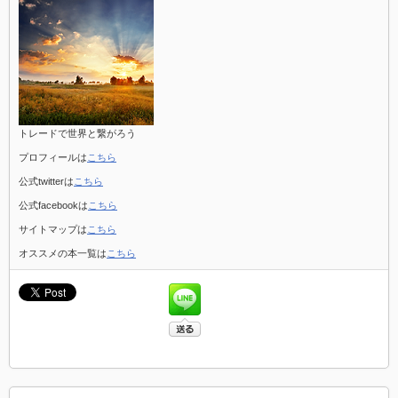
トレードで世界と繋がろう
プロフィールは
こちら
公式twitterは
こちら
公式facebookは
こちら
サイトマップは
こちら
オススメの本一覧は
こちら