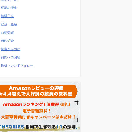
相場の概念
相場日誌
経済・金融
自動売買
自己紹介
読者さんの声
質問への回答
鉄板トレンドフォロー