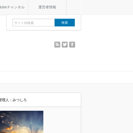
utubeチャンネル
運営者情報
rss
twitter
facebook
管理人：みつしろ