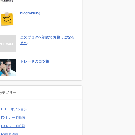
blogranking
このブログへ初めてお越しになる
方へ
トレードのコツ集
カテゴリー
ETF・オプション
FXトレード動画
FXトレード記録
FX動画講義