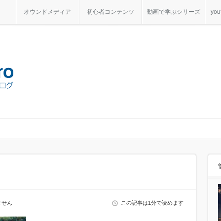
オウンドメディア
初心者コンテンツ
動画で学ぶシリーズ
yo
ません
この記事は1分で読めます