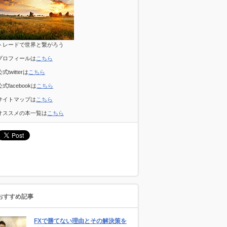
トレードで世界と繋がろう
プロフィールは
こちら
公式twitterは
こちら
公式facebookは
こちら
サイトマップは
こちら
オススメの本一覧は
こちら
おすすめ記事
FXで勝てない理由とその解決策を