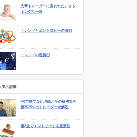
先輩トレーダーに言われたショッ
キングな一言
トレンドとエントロピーの法則
トレンドの定義①
人気の記事
FXで勝てない理由とその解決策を
勝率75%のトレーダーが解説
第2波でエントリーする重要性