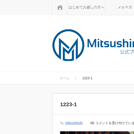
ホーム
はじめてお越しの方へ
メルマガ
ホーム
1223-1
1223-1
1223-
mitsushirofx
コメントを受け付けてい
1
は