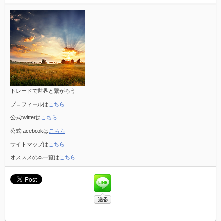
トレードで世界と繋がろう
プロフィールは
こちら
公式twitterは
こちら
公式facebookは
こちら
サイトマップは
こちら
オススメの本一覧は
こちら