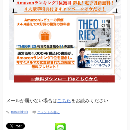
メールが届かない場合は
こちら
をお読みください
mitsushirofx
コメントを書く