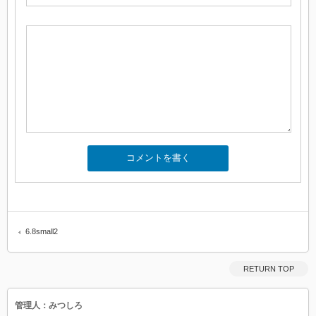
6.8small2
RETURN TOP
管理人：みつしろ