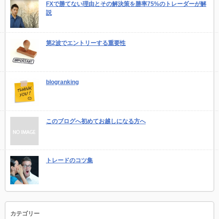
FXで勝てない理由とその解決策を勝率75%のトレーダーが解
説
第2波でエントリーする重要性
blogranking
このブログへ初めてお越しになる方へ
トレードのコツ集
カテゴリー