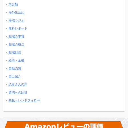
未分類
海外生活記
海沼ラジオ
無料レポート
相場の本質
相場の概念
相場日誌
経済・金融
自動売買
自己紹介
読者さんの声
質問への回答
鉄板トレンドフォロー