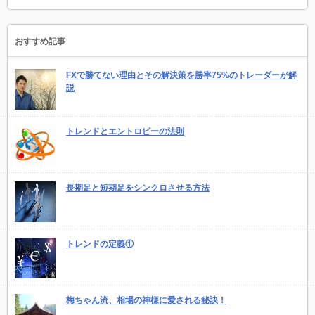
おすすめ記事
FXで勝てない理由とその解決策を勝率75%のトレーダーが解
説
トレンドとエントロピーの法則
長期足と短期足をシンクロさせる方法
トレンドの定義①
梅ちゃん流、相場の神様に愛される秘訣！