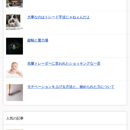
大事なのはトレード手法じゃねぇんだよ
縦軸と重力場
先輩トレーダーに言われたショッキングな一言
モチベーションを上げる方法と、秘められた力について
人気の記事