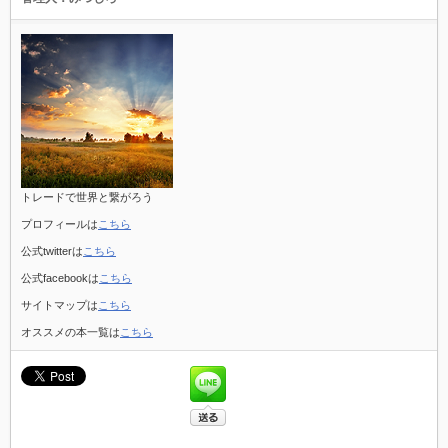
トレードで世界と繋がろう
プロフィールは
こちら
公式twitterは
こちら
公式facebookは
こちら
サイトマップは
こちら
オススメの本一覧は
こちら