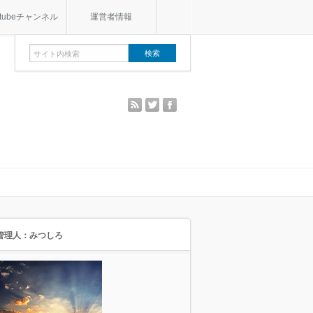
utubeチャンネル
運営者情報
rss
twitter
facebook
管理人：みつしろ