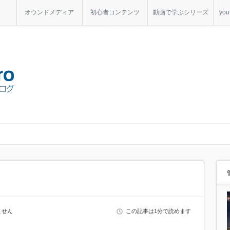
オウンドメディア
初心者コンテンツ
動画で学ぶシリーズ
yo
ません
この記事は1分で読めます