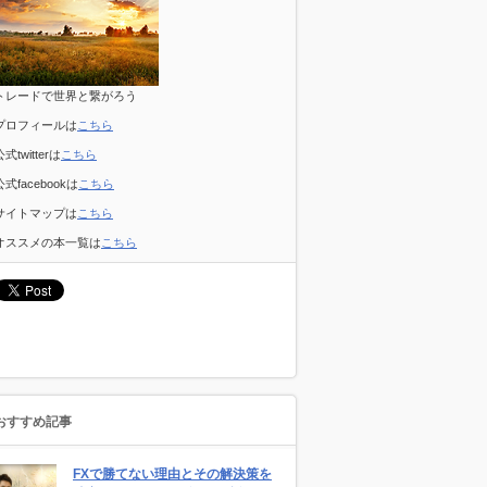
トレードで世界と繋がろう
プロフィールは
こちら
公式twitterは
こちら
公式facebookは
こちら
サイトマップは
こちら
オススメの本一覧は
こちら
おすすめ記事
FXで勝てない理由とその解決策を