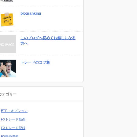
blogranking
このブログへ初めてお越しになる
方へ
トレードのコツ集
カテゴリー
ETF・オプション
FXトレード動画
FXトレード記録
FX動画講義