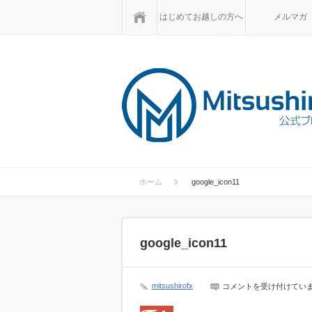
ホーム
はじめてお越しの方へ
メルマガ
ホーム
google_icon11
google_icon11
google_icon11
mitsushirofx
コメントを受け付けてい
は