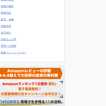
相場の概念
相場日誌
経済・金融
自動売買
自己紹介
読者さんの声
質問への回答
鉄板トレンドフォロー