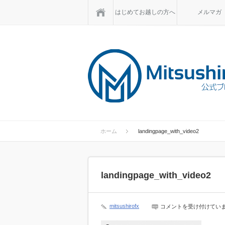
ホーム
はじめてお越しの方へ
メルマガ
ホーム
landingpage_with_video2
landingpage_with_video2
landingpage_with_video2
mitsushirofx
コメントを受け付けてい
は