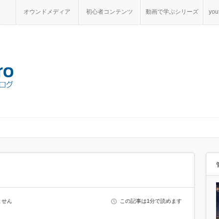
オウンドメディア
初心者コンテンツ
動画で学ぶシリーズ
yo
ません
この記事は1分で読めます