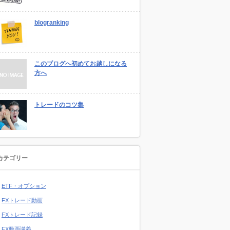
blogranking
このブログへ初めてお越しになる
方へ
トレードのコツ集
カテゴリー
ETF・オプション
FXトレード動画
FXトレード記録
FX動画講義