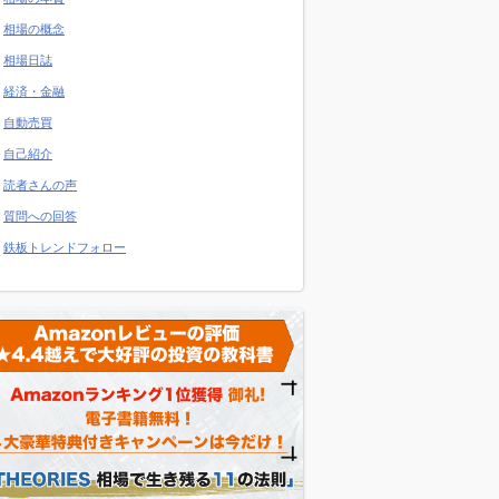
相場の概念
相場日誌
経済・金融
自動売買
自己紹介
読者さんの声
質問への回答
鉄板トレンドフォロー