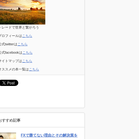
トレードで世界と繋がろう
プロフィールは
こちら
公式twitterは
こちら
公式facebookは
こちら
サイトマップは
こちら
オススメの本一覧は
こちら
おすすめ記事
FXで勝てない理由とその解決策を