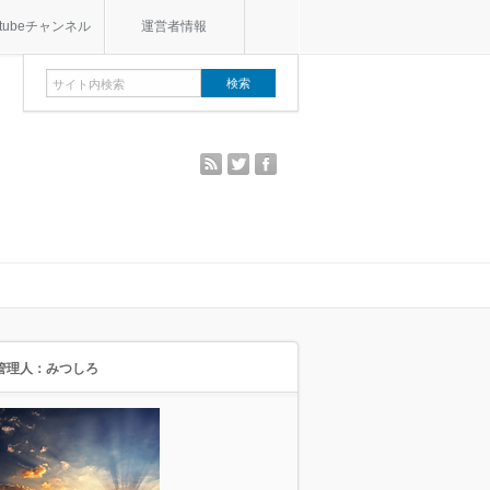
utubeチャンネル
運営者情報
rss
twitter
facebook
管理人：みつしろ