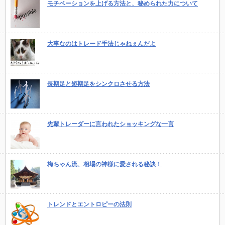
モチベーションを上げる方法と、秘められた力について
大事なのはトレード手法じゃねぇんだよ
長期足と短期足をシンクロさせる方法
先輩トレーダーに言われたショッキングな一言
梅ちゃん流、相場の神様に愛される秘訣！
トレンドとエントロピーの法則