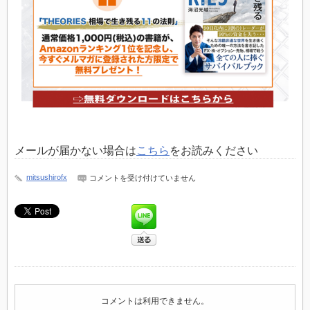
メールが届かない場合は
こちら
をお読みください
mail3_4
mitsushirofx
コメントを受け付けていません
は
コメントは利用できません。