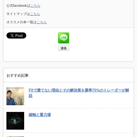
公式facebookは
こちら
サイトマップは
こちら
オススメの本一覧は
こちら
おすすめ記事
FXで勝てない理由とその解決策を勝率75%のトレーダーが解
説
縦軸と重力場