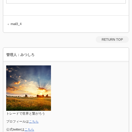
mail3_4
RETURN TOP
管理人：みつしろ
トレードで世界と繋がろう
プロフィールは
こちら
公式twitterは
こちら