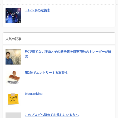
トレンドの定義①
人気の記事
FXで勝てない理由とその解決策を勝率75%のトレーダーが解
説
第2波でエントリーする重要性
blogranking
このブログへ初めてお越しになる方へ