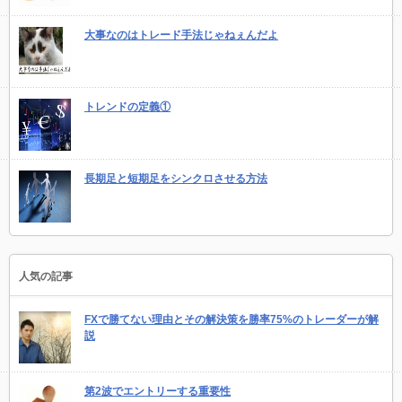
大事なのはトレード手法じゃねぇんだよ
トレンドの定義①
長期足と短期足をシンクロさせる方法
人気の記事
FXで勝てない理由とその解決策を勝率75%のトレーダーが解
説
第2波でエントリーする重要性