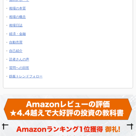
相場の本質
相場の概念
相場日誌
経済・金融
自動売買
自己紹介
読者さんの声
質問への回答
鉄板トレンドフォロー