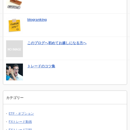
blogranking
このブログへ初めてお越しになる方へ
トレードのコツ集
カテゴリー
ETF・オプション
FXトレード動画
FXトレード記録