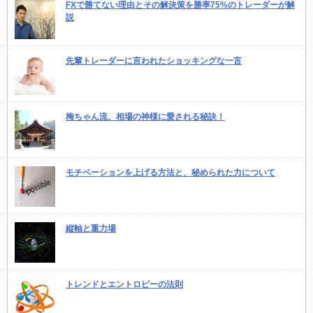
FXで勝てない理由とその解決策を勝率75%のトレーダーが解
説
先輩トレーダーに言われたショッキングな一言
梅ちゃん流、相場の神様に愛される秘訣！
モチベーションを上げる方法と、秘められた力について
縦軸と重力場
トレンドとエントロピーの法則