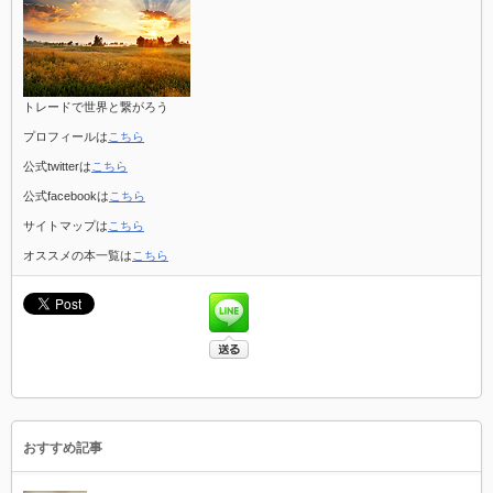
トレードで世界と繋がろう
プロフィールは
こちら
公式twitterは
こちら
公式facebookは
こちら
サイトマップは
こちら
オススメの本一覧は
こちら
おすすめ記事