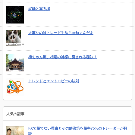
縦軸と重力場
大事なのはトレード手法じゃねぇんだよ
梅ちゃん流、相場の神様に愛される秘訣！
トレンドとエントロピーの法則
人気の記事
FXで勝てない理由とその解決策を勝率75%のトレーダーが解
説