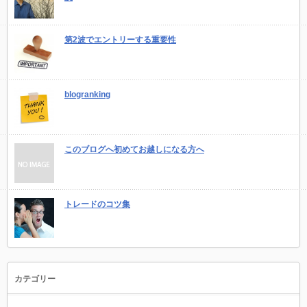
第2波でエントリーする重要性
blogranking
このブログへ初めてお越しになる方へ
トレードのコツ集
カテゴリー