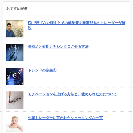
おすすめ記事
FXで勝てない理由とその解決策を勝率75%のトレーダーが解
説
長期足と短期足をシンクロさせる方法
トレンドの定義①
モチベーションを上げる方法と、秘められた力について
先輩トレーダーに言われたショッキングな一言