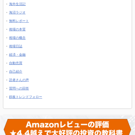
海外生活記
海沼ラジオ
無料レポート
相場の本質
相場の概念
相場日誌
経済・金融
自動売買
自己紹介
読者さんの声
質問への回答
鉄板トレンドフォロー