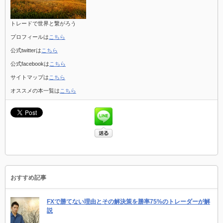
トレードで世界と繋がろう
プロフィールは
こちら
公式twitterは
こちら
公式facebookは
こちら
サイトマップは
こちら
オススメの本一覧は
こちら
おすすめ記事
FXで勝てない理由とその解決策を勝率75%のトレーダーが解
説