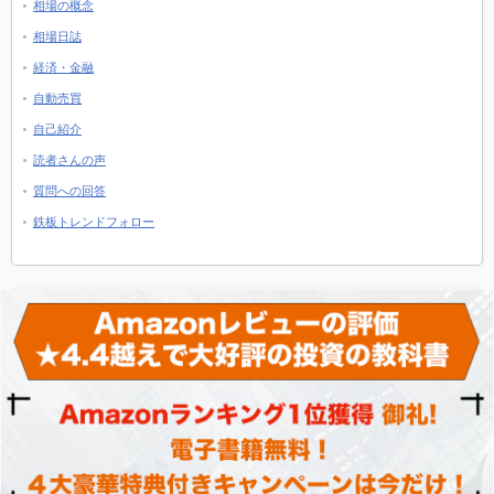
相場の概念
相場日誌
経済・金融
自動売買
自己紹介
読者さんの声
質問への回答
鉄板トレンドフォロー