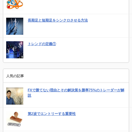
長期足と短期足をシンクロさせる方法
トレンドの定義①
人気の記事
FXで勝てない理由とその解決策を勝率75%のトレーダーが解
説
第2波でエントリーする重要性