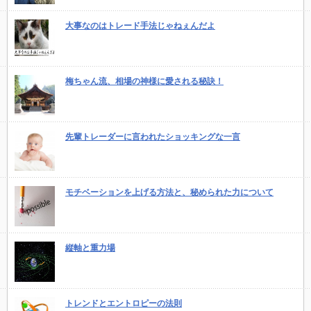
大事なのはトレード手法じゃねぇんだよ
梅ちゃん流、相場の神様に愛される秘訣！
先輩トレーダーに言われたショッキングな一言
モチベーションを上げる方法と、秘められた力について
縦軸と重力場
トレンドとエントロピーの法則