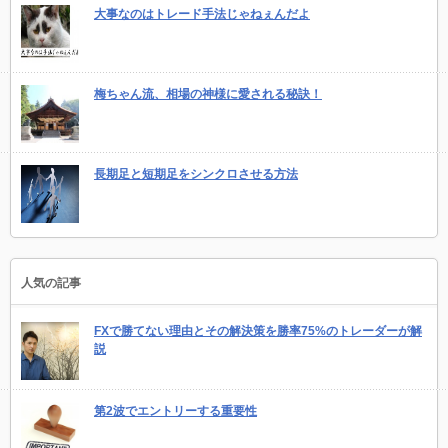
大事なのはトレード手法じゃねぇんだよ
梅ちゃん流、相場の神様に愛される秘訣！
長期足と短期足をシンクロさせる方法
人気の記事
FXで勝てない理由とその解決策を勝率75%のトレーダーが解
説
第2波でエントリーする重要性