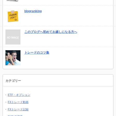
blogranking
このブログへ初めてお越しになる方へ
トレードのコツ集
カテゴリー
ETF・オプション
FXトレード動画
FXトレード記録