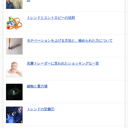
トレンドとエントロピーの法則
モチベーションを上げる方法と、秘められた力について
先輩トレーダーに言われたショッキングな一言
縦軸と重力場
トレンドの定義①