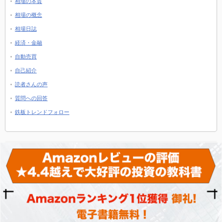
相場の本質
相場の概念
相場日誌
経済・金融
自動売買
自己紹介
読者さんの声
質問への回答
鉄板トレンドフォロー