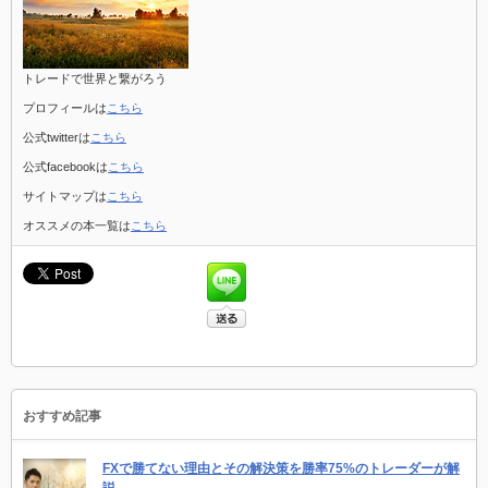
トレードで世界と繋がろう
プロフィールは
こちら
公式twitterは
こちら
公式facebookは
こちら
サイトマップは
こちら
オススメの本一覧は
こちら
おすすめ記事
FXで勝てない理由とその解決策を勝率75%のトレーダーが解
説