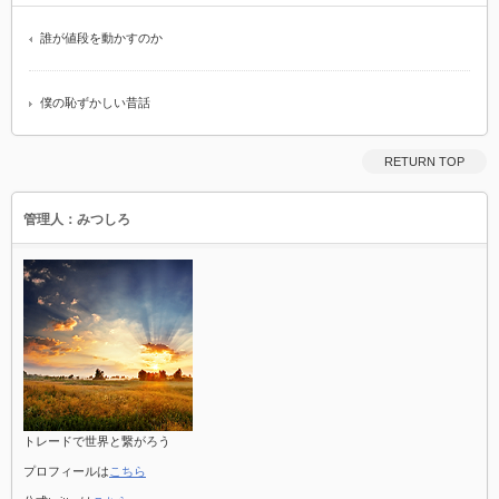
誰が値段を動かすのか
僕の恥ずかしい昔話
RETURN TOP
管理人：みつしろ
トレードで世界と繋がろう
プロフィールは
こちら