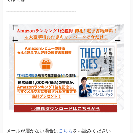
-----------------------------------------------
メールが届かない場合は
こちら
をお読みください