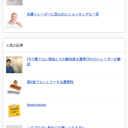
先輩トレーダーに言われたショッキングな一言
人気の記事
FXで勝てない理由とその解決策を勝率75%のトレーダーが解
説
第2波でエントリーする重要性
blogranking
このブログへ初めてお越しになる方へ