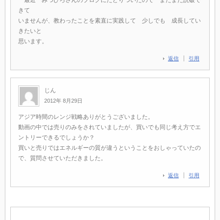
きて
いませんが、教わったことを素直に実践して 少しでも 成長してい
きたいと
思います。
返信
引用
じん
2012年 8月29日
アジア時間のレンジ戦略ありがとうございました。
動画の中では売りのみをされていましたが、買いでも同じ考え方でエ
ントリーできるでしょうか？
買いと売りではエネルギーの質が違うということをおしゃっていたの
で、質問させていただきました。
返信
引用