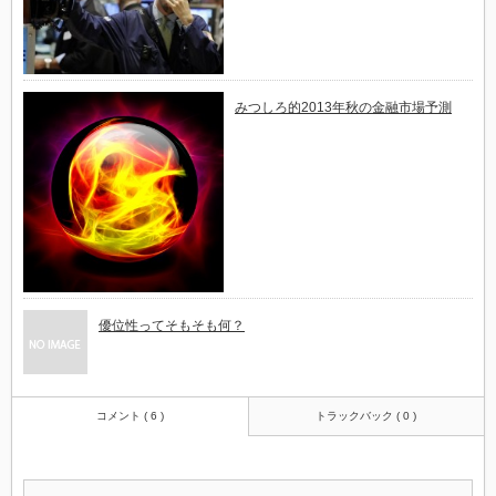
みつしろ的2013年秋の金融市場予測
優位性ってそもそも何？
コメント ( 6 )
トラックバック ( 0 )